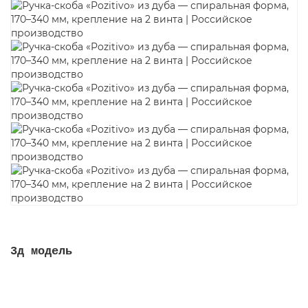
3д модель