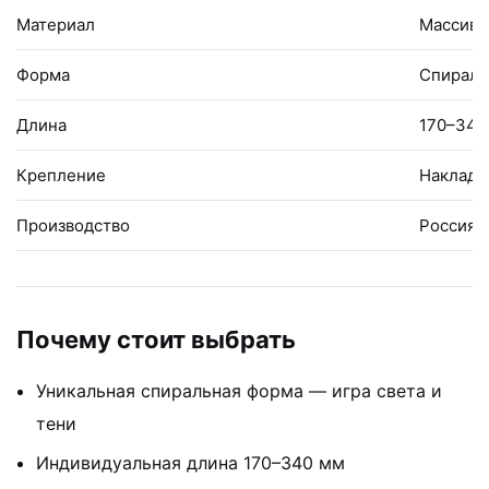
Материал
Массив 
Форма
Спиральн
Длина
170–340 
Крепление
Накладно
Производство
Россия
Почему стоит выбрать
Уникальная спиральная форма — игра света и
тени
Индивидуальная длина 170–340 мм