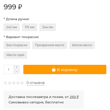
999 ₽
* Длина ручки:
242 мм
175 мм
344 мм
* Вариант покраски:
Без покраски
Прозрачное масло
Белое масло
Масло орех
В корзину
0 отзывов
Доставка послезавтра и позже, от
250 ₽
Самовывоз сегодня, бесплатно