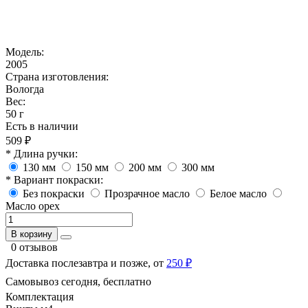
Модель:
2005
Страна изготовления:
Вологда
Вес:
50 г
Есть в наличии
509 ₽
* Длина ручки:
130 мм
150 мм
200 мм
300 мм
* Вариант покраски:
Без покраски
Прозрачное масло
Белое масло
Масло орех
В корзину
0 отзывов
Доставка послезавтра и позже, от
250 ₽
Самовывоз сегодня, бесплатно
Комплектация