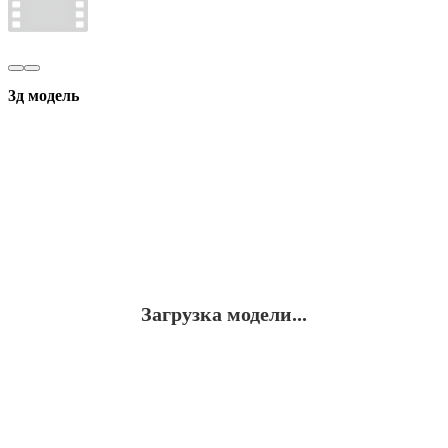
3д модель
Загрузка модели...