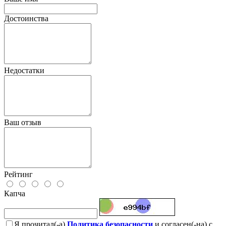
Достоинства
Недостатки
Ваш отзыв
Рейтинг
Капча
Я прочитал(-а)
Политика безопасности
и согласен(-на) с