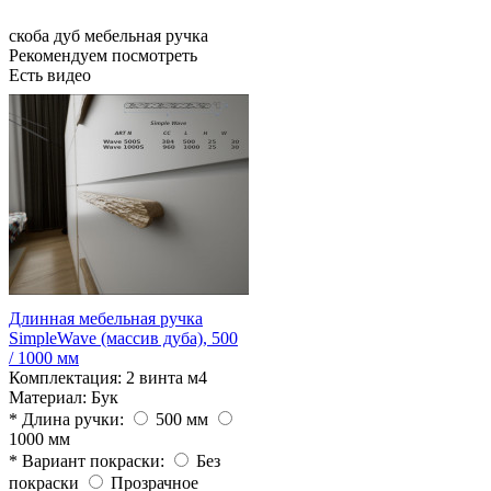
скоба
дуб
мебельная ручка
Рекомендуем посмотреть
Есть видео
Длинная мебельная ручка
SimpleWave (массив дуба), 500
/ 1000 мм
Комплектация:
2 винта м4
Материал:
Бук
* Длина ручки:
500 мм
1000 мм
* Вариант покраски:
Без
покраски
Прозрачное