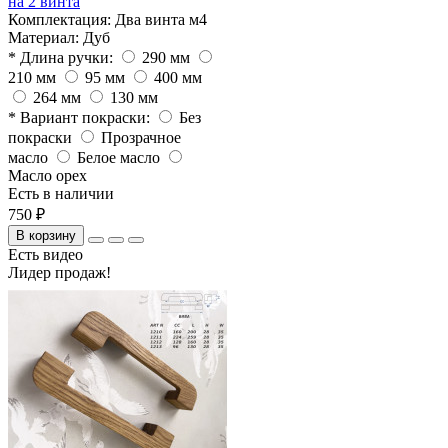
на 2 винта
Комплектация:
Два винта м4
Материал:
Дуб
* Длина ручки:
290 мм
210 мм
95 мм
400 мм
264 мм
130 мм
* Вариант покраски:
Без
покраски
Прозрачное
масло
Белое масло
Масло орех
Есть в наличии
750 ₽
В корзину
Есть видео
Лидер продаж!