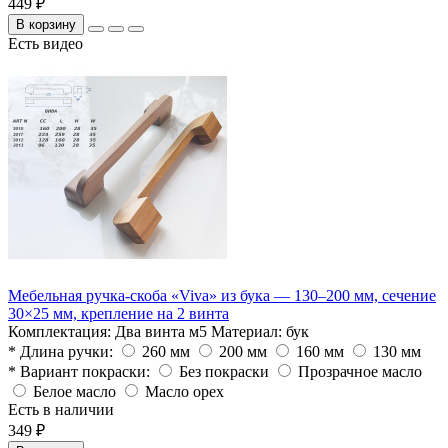
449 ₽
В корзину
Есть видео
Мебельная ручка-скоба «Viva» из бука — 130–200 мм, сечение
30×25 мм, крепление на 2 винта
Комплектация:
Два винта м5
Материал:
бук
* Длина ручки:
260 мм
200 мм
160 мм
130 мм
* Вариант покраски:
Без покраски
Прозрачное масло
Белое масло
Масло орех
Есть в наличии
349 ₽