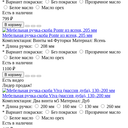
* Вариант покраски:
Без покраски
Прозрачное масло
Белое масло
Масло орех
Есть в наличии
799 ₽
В корзину
Мебельная ручка-скоба Ponte из ясеня, 205 мм
Комплектация:
Винты м4 Футорки
Материал:
Ясень
* Длина ручки:
208 мм
* Вариант покраски:
Без покраски
Прозрачное масло
Белое масло
Масло орех
Есть в наличии
1100 ₽
В корзину
Есть видео
Лидер продаж!
Мебельная ручка-скоба Viva (массив дуба), 130–200 мм
Комплектация:
Два винта м5
Материал:
Дуб
* Длина ручки:
200 мм
160 мм
130 мм
260 мм
* Вариант покраски:
Без покраски
Прозрачное масло
Белое масло
Масло орех
Есть в наличии