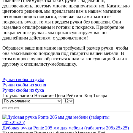
Главные Преимущества таких ручек - надежность,
долговечность, поэтому многие предпочитают их. Касательно
цветового решения, мы предлагаем вам в нашем магазине
несколько видов покраски, если же вы сами захотите
покрасить ручки, то мы продаем ручки без покраски. Они
идеально отшлифованы и готовы к покраске. Приобретя не
покрашенные ручки - мы проконсультируем вас по
дальнейшим действиям с удовольствием!
Обращаем ваше внимание на требуемый размер ручки, чтобы
она максимально подходила под габариты вашей мебели. В
этом вопросе лучше обратиться к нам за консультацией или к
другому к специалисту-мебельщику.
Ручки скобы из дуба
Ручки скобы из ясеня
Ручки скобы из бука
По умолчанию
Название
Цена
Рейтинг
Код Товара
Дубовая ручка Ponte 205 мм для мебели (габариты 205x25x25)