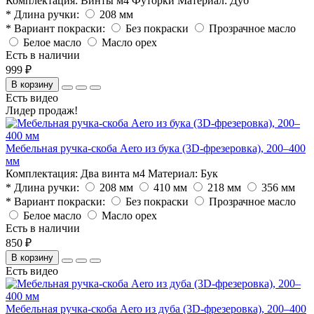
Комплектация:
Винты м4 Футорки
Материал:
Дуб
* Длина ручки:
208 мм
* Вариант покраски:
Без покраски
Прозрачное масло
Белое масло
Масло орех
Есть в наличии
999 ₽
В корзину
Есть видео
Лидер продаж!
Мебельная ручка-скоба Aero из бука (3D-фрезеровка), 200–400
мм
Комплектация:
Два винта м4
Материал:
Бук
* Длина ручки:
208 мм
410 мм
218 мм
356 мм
* Вариант покраски:
Без покраски
Прозрачное масло
Белое масло
Масло орех
Есть в наличии
850 ₽
В корзину
Есть видео
Мебельная ручка-скоба Aero из дуба (3D-фрезеровка), 200–400