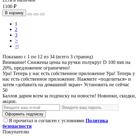
1100 ₽
В корзину
1
2
3
>
>|
Показано с 1 по 12 из 34 (всего 3 страниц)
Внимание! Снижены цены на ручки полукруг D 100 mm на
20%, предложение ограничено!
Ура! Теперь у нас есть собственное приложение
Ура! Теперь у
нас есть собственное приложение. Нажмите «поделиться» и
затем «добавить на домашний экран»
Установить
не сейчас
50
Баллов дарим всем за подписку на новости! Новинки, скидки,
акции.
Оформить подписку
Я прочитал и согласен с условиями
Политика
безопасности
Покупателю