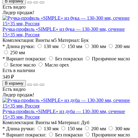
В корзину
Есть видео
Лидер продаж!
Ручка-профиль «SIMPLE» из бука — 130-300 мм, сечение
15×35 мм, Россия
Комплектация:
Винты м5
Материал:
Бук
* Длина ручки:
130 мм
150 мм
300 мм
200 мм
250 мм
* Вариант покраски:
Без покраски
Прозрачное масло
Белое масло
Масло орех
Есть в наличии
349 ₽
В корзину
Есть видео
Лидер продаж!
Ручка-профиль «SIMPLE» из дуба — 130-300 мм, сечение
15×35 мм, Россия
Комплектация:
Винты м4
Материал:
Дуб
* Длина ручки:
130 мм
150 мм
200 мм
300 мм
* Вариант покраски:
Без покраски
Прозрачное масло