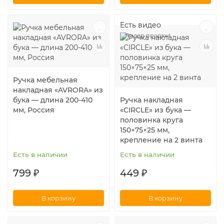
Есть видео
Лидер продаж!
Ручка мебельная
накладная «AVRORA» из
бука — длина 200-410
Ручка накладная
мм, Россия
«CIRCLE» из бука —
половинка круга
150×75×25 мм,
крепление на 2 винта
Есть в наличии
Есть в наличии
799 ₽
449 ₽
В корзину
В корзину