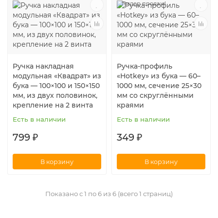
Лидер продаж!
Ручка накладная
Ручка-профиль
модульная «Квадрат» из
«Hotkey» из бука — 60–
бука — 100×100 и 150×150
1000 мм, сечение 25×30
мм, из двух половинок,
мм со скруглёнными
крепление на 2 винта
краями
Есть в наличии
Есть в наличии
799 ₽
349 ₽
В корзину
В корзину
Показано с 1 по 6 из 6 (всего 1 страниц)