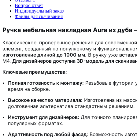
Вопрос-ответ
Индивидуальный заказ
Файлы для скачивания
Ручка мебельная накладная Aura из дуба —
Классическое, проверенное решение для современной
элемент, созданный по популярному и функционально
изготовление длиной до 1000 мм.
В ручку уже
вставл
М4.
Для дизайнеров доступна 3D-модель для скачиван
Ключевые преимущества:
Полная готовность к монтажу:
Резьбовые футорки у
время на сборке.
Высокое качество материала:
Изготовлена из масси
долговечная альтернатива стандартным решениям.
Инструмент для дизайнеров:
Для точного планиров
популярных форматах.
Адаптивность под любой фасад:
Возможность изгот