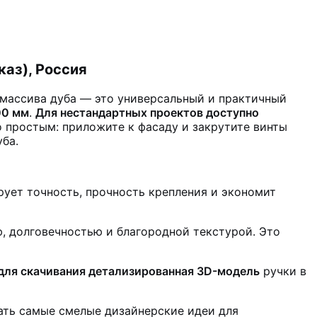
каз), Россия
массива дуба — это универсальный и практичный
00 мм
.
Для нестандартных проектов доступно
о простым: приложите к фасаду и закрутите винты
ба.
рует точность, прочность крепления и экономит
, долговечностью и благородной текстурой. Это
для скачивания детализированная 3D-модель
ручки в
ать самые смелые дизайнерские идеи для