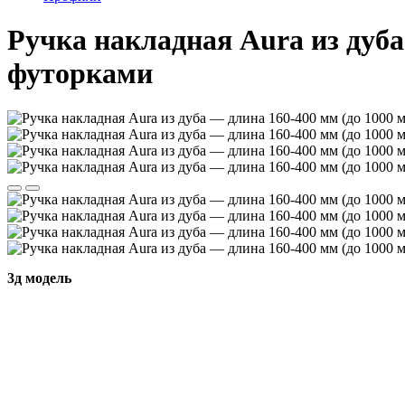
Ручка накладная Aura из дуба
футорками
3д модель