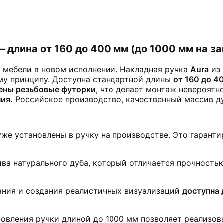
 длина от 160 до 400 мм (до 1000 мм на за
 мебели в новом исполнении. Накладная ручка
Aura
из 
му принципу. Доступна стандартной длины
от 160 до 4
ены резьбовые футорки
, что делает монтаж невероятн
ия.
Российское производство, качественный массив ду
же установлены в ручку на производстве. Это гаранти
ва натурального дуба, который отличается прочностью
ания и создания реалистичных визуализаций
доступна 
овления ручки длиной до 1000 мм позволяет реализов