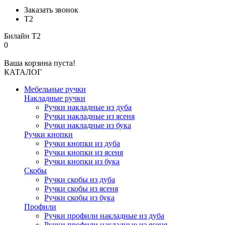
Заказать звонок
Т2
Билайн
Т2
0
Ваша корзина пуста!
КАТАЛОГ
Мебельные ручки
Накладные ручки
Ручки накладные из дуба
Ручки накладные из ясеня
Ручки накладные из бука
Ручки кнопки
Ручки кнопки из дуба
Ручки кнопки из ясеня
Ручки кнопки из бука
Скобы
Ручки скобы из дуба
Ручки скобы из ясеня
Ручки скобы из бука
Профили
Ручки профили накладные из дуба
Ручки профили накладные из ясеня