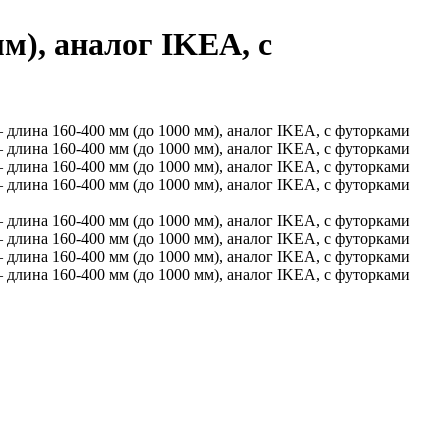
м), аналог IKEA, с