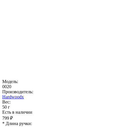
Модель:
0020
Производитель:
Hardwoodx
Вес:
50 г
Есть в наличии
799 ₽
* Длина ручки: