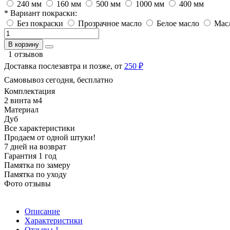
240 мм
160 мм
500 мм
1000 мм
400 мм
* Вариант покраски:
Без покраски
Прозрачное масло
Белое масло
Мас
В корзину
1 отзывов
Доставка послезавтра и позже, от
250 ₽
Самовывоз сегодня, бесплатно
Комплектация
2 винта м4
Материал
Дуб
Все характеристики
Продаем от одной штуки!
7 дней на возврат
Гарантия 1 год
Памятка по замеру
Памятка по уходу
Фото отзывы
Описание
Характеристики
Отзывы
1