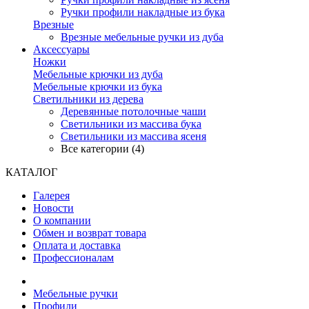
Ручки профили накладные из бука
Врезные
Врезные мебельные ручки из дуба
Аксессуары
Ножки
Мебельные крючки из дуба
Мебельные крючки из бука
Светильники из дерева
Деревянные потолочные чаши
Светильники из массива бука
Светильники из массива ясеня
Все категории (4)
КАТАЛОГ
Галерея
Новости
О компании
Обмен и возврат товара
Оплата и доставка
Профессионалам
Мебельные ручки
Профили