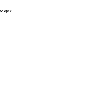
ло орех