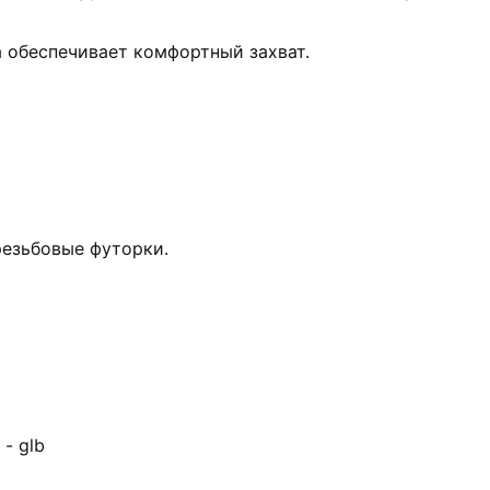
 обеспечивает комфортный захват.
езьбовые футорки.
- glb