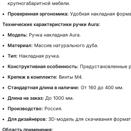
крупногабаритной мебели.
Проверенная эргономика:
Удобная накладная форма
Технические характеристики ручки Aura:
Модель:
Ручка накладная Aura.
Материал:
Массив натурального дуба.
Тип:
Накладная ручка.
Конструктивная особенность:
Предустановленные р
Крепеж в комплекте:
Винты М4.
Стандартная длина в наличии:
От 160 до 400 мм.
Длина на заказ:
До 1000 мм.
Производство:
Россия.
Для дизайнеров:
3D-модель для скачивания формат 
Область применения: