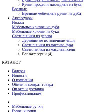
Ручки профили накладные из бука
Врезные
Врезные мебельные ручки из дуба
Аксессуары
Ножки
Мебельные крючки из дуба
Мебельные крючки из бука
Светильники из дерева
Деревянные потолочные чаши
Светильники из массива бука
Светильники из массива ясеня
Все категории (4)
КАТАЛОГ
Галерея
Новости
О компании
Обмен и возврат товара
Оплата и доставка
Профессионалам
Мебельные ручки
Ручки кнопки