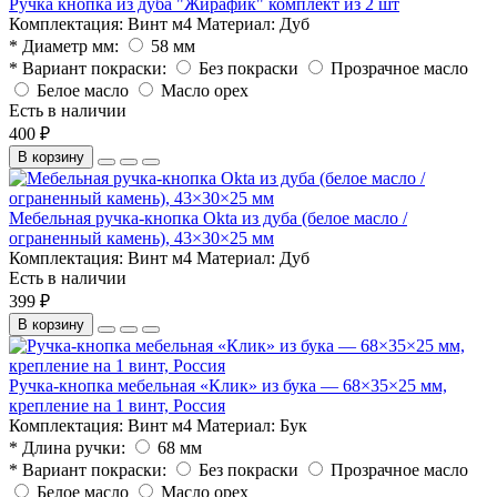
Ручка кнопка из дуба "Жирафик" комплект из 2 шт
Комплектация:
Винт м4
Материал:
Дуб
* Диаметр мм:
58 мм
* Вариант покраски:
Без покраски
Прозрачное масло
Белое масло
Масло орех
Есть в наличии
400 ₽
В корзину
Мебельная ручка-кнопка Okta из дуба (белое масло /
ограненный камень), 43×30×25 мм
Комплектация:
Винт м4
Материал:
Дуб
Есть в наличии
399 ₽
В корзину
Ручка-кнопка мебельная «Клик» из бука — 68×35×25 мм,
крепление на 1 винт, Россия
Комплектация:
Винт м4
Материал:
Бук
* Длина ручки:
68 мм
* Вариант покраски:
Без покраски
Прозрачное масло
Белое масло
Масло орех