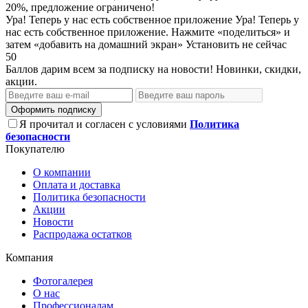
20%, предложение ограничено!
Ура! Теперь у нас есть собственное приложение
Ура! Теперь у
нас есть собственное приложение. Нажмите «поделиться» и
затем «добавить на домашний экран»
Установить
не сейчас
50
Баллов дарим всем за подписку на новости! Новинки, скидки,
акции.
Оформить подписку
Я прочитал и согласен с условиями
Политика
безопасности
Покупателю
О компании
Оплата и доставка
Политика безопасности
Акции
Новости
Распродажа остатков
Компания
Фотогалерея
О нас
Профессионалам