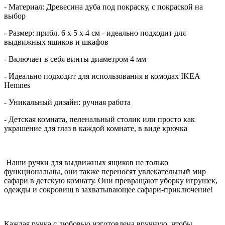
- Материал: Древесина дуба под покраску, с покраской на
выбор
- Размер: прибл. 6 x 5 x 4 см - идеально подходит для
выдвижных ящиков и шкафов
- Включает в себя винты диаметром 4 мм
- Идеально подходит для использования в комодах IKEA
Hemnes
- Уникальный дизайн: ручная работа
- Детская комната, пеленальный столик или просто как
украшение для глаз в каждой комнате, в виде крючка
Наши ручки для выдвижных ящиков не только
функциональны, они также переносят увлекательный мир
сафари в детскую комнату. Они превращают уборку игрушек,
одежды и сокровищ в захватывающее сафари-приключение!
Каждая ручка с любовью изготовлена вручную, чтобы