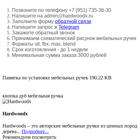
Позвоните по телефону +7 (951) 735-36-30
Напишите на admin
@
hardwoodx.ru
Заполните форму
обратной связи
Напишите запрос в
Telegram
Закажите обратный звонок
Принимаем
схематический рисунок мебельных ручек
Форматы stl, fbx. max. blend
Срок изготовления - до 1 недели
Минимальная сумма заказа 3000 рублей
Памятка по установке мебельных ручек
190.22 KB
кнопка
дуб
мебельная ручка
Hardwoodx
Hardwoodx – это авторские мебельные ручки из ценных пород
дерева...
Подробнее...
Рекомендуем посмотреть