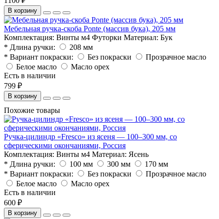
1100 ₽
В корзину
Мебельная ручка-скоба Ponte (массив бука), 205 мм
Комплектация:
Винты м4 Футорки
Материал:
Бук
* Длина ручки:
208 мм
* Вариант покраски:
Без покраски
Прозрачное масло
Белое масло
Масло орех
Есть в наличии
799 ₽
В корзину
Похожие товары
Ручка-цилиндр «Fresco» из ясеня — 100–300 мм, со
сферическими окончаниями, Россия
Комплектация:
Винты м4
Материал:
Ясень
* Длина ручки:
100 мм
300 мм
170 мм
* Вариант покраски:
Без покраски
Прозрачное масло
Белое масло
Масло орех
Есть в наличии
600 ₽
В корзину