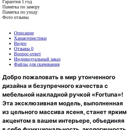
Гарантия 1 год
Памятка по замеру
Памятка по уходу
Фото отзывы
Описание
Характеристики
Видео
Отзывы
0
Вопрос-ответ
Индивидуальный заказ
Файлы для скачивания
Добро пожаловать в мир утонченного
дизайна и безупречного качества с
мебельной накладной ручкой
«Fortuna»
!
Эта эксклюзивная модель, выполненная
из
цельного массива ясеня
, станет ярким
акцентом в вашем интерьере, объединяя
в себе функциональность, экологичность