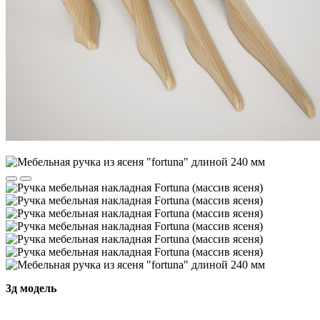
3д модель