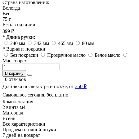
Страна изготовления:
Вологда
Вес:
75 г
Есть в наличии
399 ₽
* Длина ручки:
240 мм
342 мм
465 мм
80 мм
* Вариант покраски:
Без покраски
Прозрачное масло
Белое масло
Масло орех
В корзину
0 отзывов
Доставка послезавтра и позже, от
250 ₽
Самовывоз сегодня, бесплатно
Комплектация
2 винта м4
Материал
Ясень
Все характеристики
Продаем от одной штуки!
7 дней на возврат