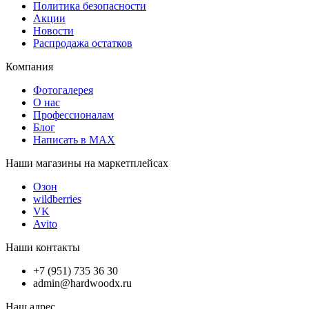
Политика безопасности
Акции
Новости
Распродажа остатков
Компания
Фотогалерея
О нас
Профессионалам
Блог
Написать в MAX
Наши магазины на маркетплейсах
Озон
wildberries
VK
Avito
Наши контакты
+7 (951) 735 36 30
admin@hardwoodx.ru
Наш адрес