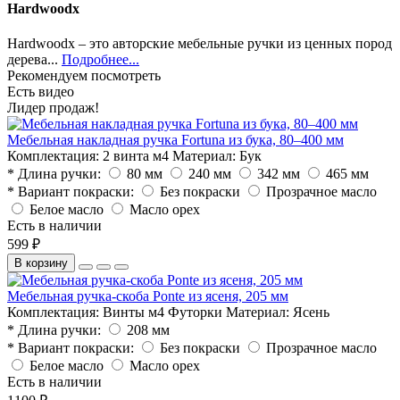
Hardwoodx
Hardwoodx – это авторские мебельные ручки из ценных пород
дерева...
Подробнее...
Рекомендуем посмотреть
Есть видео
Лидер продаж!
Мебельная накладная ручка Fortuna из бука, 80–400 мм
Комплектация:
2 винта м4
Материал:
Бук
* Длина ручки:
80 мм
240 мм
342 мм
465 мм
* Вариант покраски:
Без покраски
Прозрачное масло
Белое масло
Масло орех
Есть в наличии
599 ₽
В корзину
Мебельная ручка-скоба Ponte из ясеня, 205 мм
Комплектация:
Винты м4 Футорки
Материал:
Ясень
* Длина ручки:
208 мм
* Вариант покраски:
Без покраски
Прозрачное масло
Белое масло
Масло орех
Есть в наличии