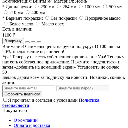
Комплектация:
Винты м4
Материал:
Ясень
* Длина ручки:
290 мм
264 мм
1000 мм
500 мм
210 мм
400 мм
* Вариант покраски:
Без покраски
Прозрачное масло
Белое масло
Масло орех
Есть в наличии
1100 ₽
В корзину
Внимание! Снижены цены на ручки полукруг D 100 mm на
20%, предложение ограничено!
Ура! Теперь у нас есть собственное приложение
Ура! Теперь у
нас есть собственное приложение. Нажмите «поделиться» и
затем «добавить на домашний экран»
Установить
не сейчас
50
Баллов дарим всем за подписку на новости! Новинки, скидки,
акции.
Оформить подписку
Я прочитал и согласен с условиями
Политика
безопасности
Покупателю
О компании
Оплата и доставка