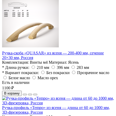
Ручка-скоба «QUASAR» из ясеня — 200-400 мм, сечение
20×30 мм, Россия
Комплектация:
Винты м4
Материал:
Ясень
* Длина ручки:
210 мм
396 мм
283 мм
* Вариант покраски:
Без покраски
Прозрачное масло
Белое масло
Масло орех
Есть в наличии
1100 ₽
В корзину
Ручка-профиль «Tempo» из ясеня — длина от 60 до 1000 мм,
3D-фрезеровка, Россия