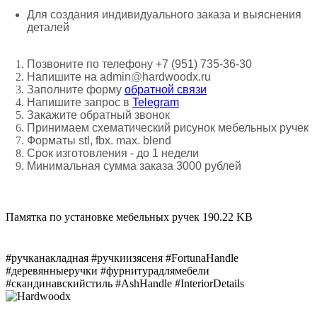
Для создания индивидуального заказа и выяснения
деталей
Позвоните по телефону +7 (951) 735-36-30
Напишите на admin
@
hardwoodx.ru
Заполните форму
обратной связи
Напишите запрос в
Telegram
Закажите обратный звонок
Принимаем
схематический рисунок мебельных ручек
Форматы stl, fbx. max. blend
Срок изготовления - до 1 недели
Минимальная сумма заказа 3000 рублей
Памятка по установке мебельных ручек
190.22 KB
#ручканакладная #ручкиизясеня #FortunaHandle
#деревянныеручки #фурнитурадлямебели
#скандинавскийстиль #AshHandle #InteriorDetails