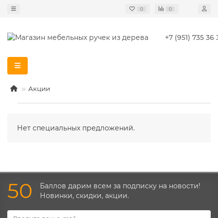
0
0
+7 (951) 735 36 
Акции
Нет специальных предложений.
50
Баллов дарим всем за подписку на новости!
Новинки, скидки, акции.