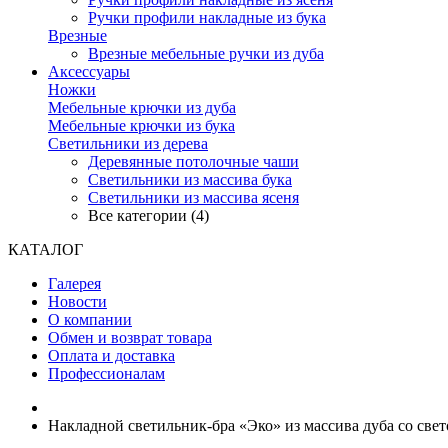
Ручки профили накладные из бука
Врезные
Врезные мебельные ручки из дуба
Аксессуары
Ножки
Мебельные крючки из дуба
Мебельные крючки из бука
Светильники из дерева
Деревянные потолочные чаши
Светильники из массива бука
Светильники из массива ясеня
Все категории (4)
КАТАЛОГ
Галерея
Новости
О компании
Обмен и возврат товара
Оплата и доставка
Профессионалам
Накладной светильник-бра «Эко» из массива дуба со св