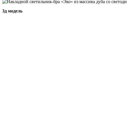
3д модель