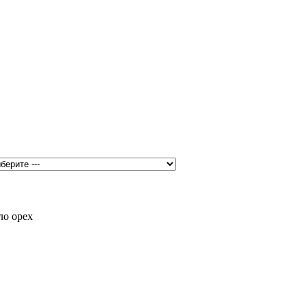
ло орех