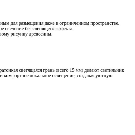
ным для размещения даже в ограниченном пространстве.
 свечение без слепящего эффекта.
дному рисунку древесины.
атонкая светящаяся грань (всего 15 мм) делают светильник
е и комфортное локальное освещение, создавая уютную