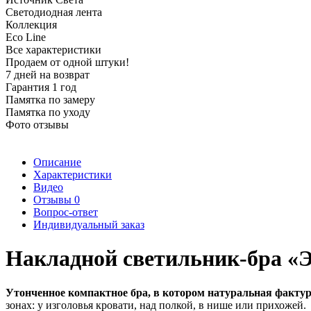
Светодиодная лента
Коллекция
Eco Line
Все характеристики
Продаем от одной штуки!
7 дней на возврат
Гарантия 1 год
Памятка по замеру
Памятка по уходу
Фото отзывы
Описание
Характеристики
Видео
Отзывы
0
Вопрос-ответ
Индивидуальный заказ
Накладной светильник-бра «Э
Утонченное компактное бра, в котором натуральная фактура
зонах: у изголовья кровати, над полкой, в нише или прихожей.