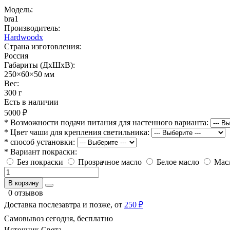
Модель:
bra1
Производитель:
Hardwoodx
Страна изготовления:
Россия
Габариты (ДхШхВ):
250×60×50 мм
Вес:
300 г
Есть в наличии
5000 ₽
* Возможности подачи питания для настенного варианта:
* Цвет чаши для крепления светильника:
* способ установки:
* Вариант покраски:
Без покраски
Прозрачное масло
Белое масло
Мас
В корзину
0 отзывов
Доставка послезавтра и позже, от
250 ₽
Самовывоз сегодня, бесплатно
Источник Света