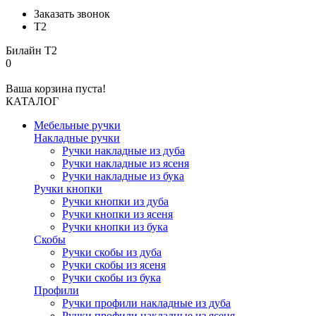
Заказать звонок
Т2
Билайн
Т2
0
Ваша корзина пуста!
КАТАЛОГ
Мебельные ручки
Накладные ручки
Ручки накладные из дуба
Ручки накладные из ясеня
Ручки накладные из бука
Ручки кнопки
Ручки кнопки из дуба
Ручки кнопки из ясеня
Ручки кнопки из бука
Скобы
Ручки скобы из дуба
Ручки скобы из ясеня
Ручки скобы из бука
Профили
Ручки профили накладные из дуба
Ручки профили накладные из ясеня